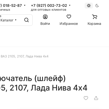
7) 018-52-87
+7 (927) 002-73-02
ничных
для оптовых клиентов
в
Каталог
Войти
Избранное
Корзина
АЗ 2105, 2107, Лада Нива 4х4
ючатель (шлейф)
5, 2107, Лада Нива 4х4