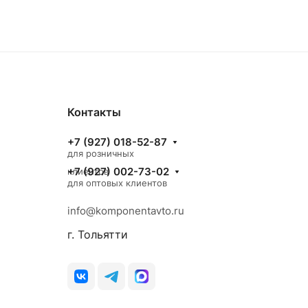
Контакты
+7 (927) 018-52-87
для розничных
+7 (927) 002-73-02
клиентов
для оптовых клиентов
info@komponentavto.ru
г. Тольятти