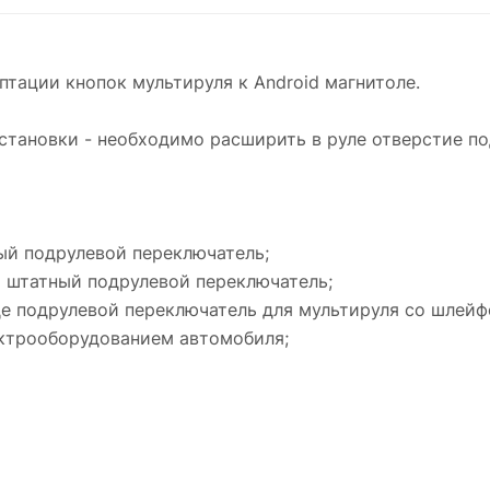
тации кнопок мультируля к Android магнитоле.
установки - необходимо расширить в руле отверстие п
ый подрулевой переключатель;
 штатный подрулевой переключатель;
де подрулевой переключатель для мультируля со шлейф
ектрооборудованием автомобиля;