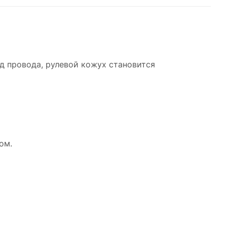
од провода, рулевой кожух становится
ом.