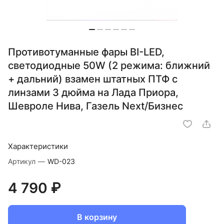
Противотуманные фары BI-LED,
светодиодные 50W (2 режима: ближний
+ дальний) взамен штатных ПТФ с
линзами 3 дюйма на Лада Приора,
Шевроле Нива, Газель Next/Бизнес
Характеристики
Артикул
—
WD-023
4 790 ₽
В корзину