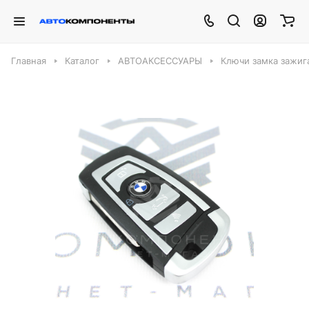
Главная
Каталог
АВТОАКСЕССУАРЫ
Ключи замка зажиг