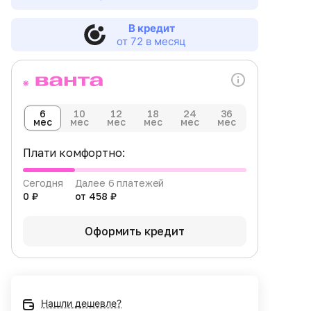
В кредит
от 72 в месяц
6
10
12
18
24
36
мес
мес
мес
мес
мес
мес
Плати комфортно:
Сегодня
Далее 6 платежей
0 ₽
от 458 ₽
Оформить кредит
Нашли дешевле?