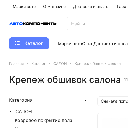
Марки авто
О магазине
Доставка и оплата
Гара
Каталог
Марки авто
О нас
Доставка и опла
Главная
Каталог
САЛОН
Крепеж обшивок салона
Крепеж обшивок салона
1
Категория
Сначала поп
САЛОН
Ковровое покрытие пола