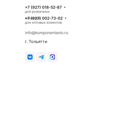
+7 (927) 018-52-87
для розничных
+7 (927) 002-73-02
клиентов
для оптовых клиентов
info@komponentavto.ru
г. Тольятти