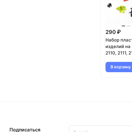
290 ₽
Набор плас
изделий на
2110, 2111, 2
В корзину
Подписаться