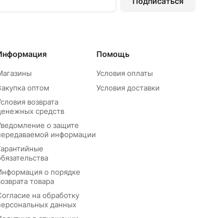
Подписаться
Информация
Помощь
Магазины
Условия оплаты
Закупка оптом
Условия доставки
Условия возврата
денежных средств
Уведомление о защите
передаваемой информации
Гарантийные
обязательства
Информация о порядке
возврата товара
Согласие на обработку
персональных данных