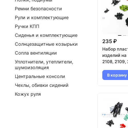
Ремни безопасности
Рули и комплектующие
Ручки КПП
Сиденья и комплектующие
235 ₽
Солнцезащитные козырьки
Набор плас
Сопла вентиляции
изделий на
2108, 2109,
Уплотнители, утеплители,
шумоизоляция
В корзину
Центральные консоли
Чехлы, обивки сидений
Кожух руля