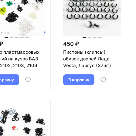
₽
450 ₽
р пластмассовых
Пистоны (клипсы)
лий на кузов ВАЗ
обивок дверей Лада
 2102, 2103, 2106
Vesta, Ларгус (37шт)
орзину
В корзину