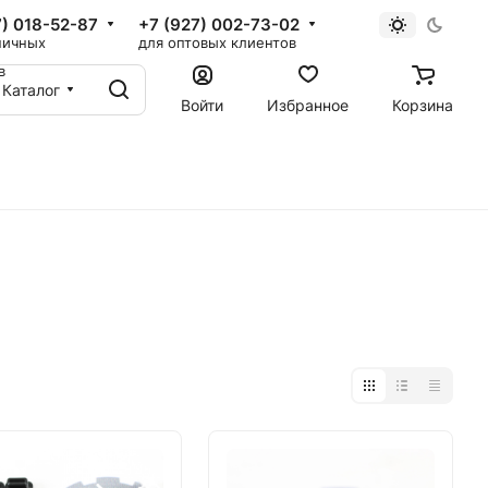
7) 018-52-87
+7 (927) 002-73-02
ничных
для оптовых клиентов
в
Каталог
Войти
Избранное
Корзина