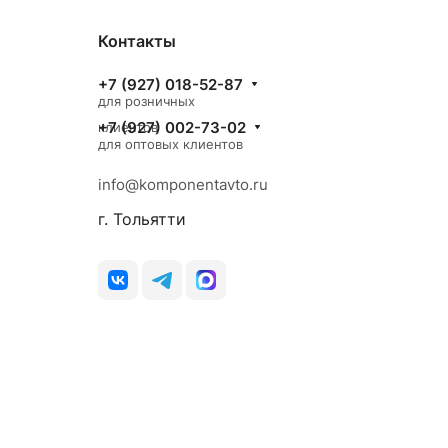
Контакты
+7 (927) 018-52-87
для розничных
+7 (927) 002-73-02
клиентов
для оптовых клиентов
info@komponentavto.ru
г. Тольятти