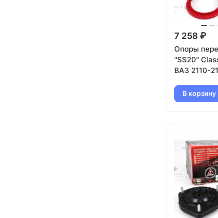
7 258 ₽
Опоры пере
"SS20" Clas
ВАЗ 2110-21
В корзину