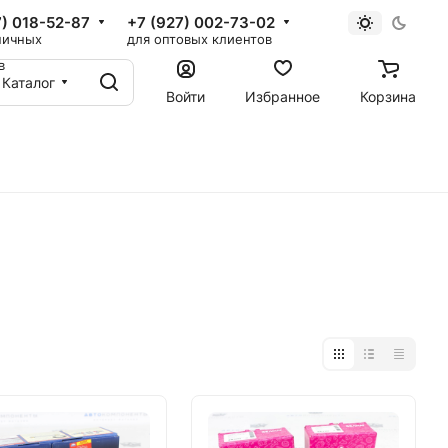
7) 018-52-87
+7 (927) 002-73-02
ничных
для оптовых клиентов
в
Каталог
Войти
Избранное
Корзина