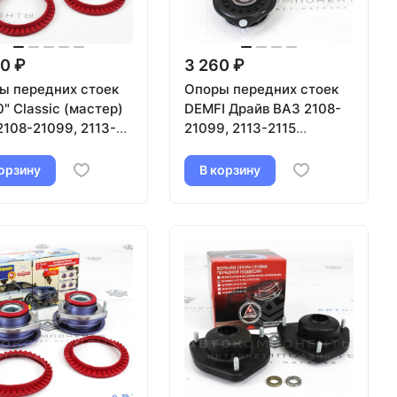
0 ₽
3 260 ₽
ы передних стоек
Опоры передних стоек
" Classic (мастер)
DEMFI Драйв ВАЗ 2108-
2108-21099, 2113-
21099, 2113-2115
(PFA0800)
орзину
В корзину