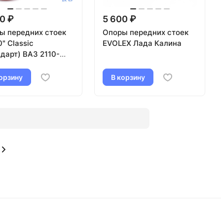
0 ₽
5 600 ₽
ы передних стоек
Опоры передних стоек
" Classic
EVOLEX Лада Калина
дарт) ВАЗ 2110-
(SS10102)
орзину
В корзину