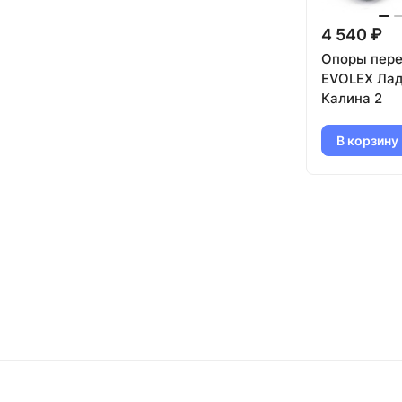
4 540 ₽
Опоры пере
EVOLEX Лад
Калина 2
В корзину