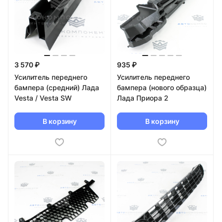
3 570 ₽
935 ₽
Усилитель переднего
Усилитель переднего
бампера (средний) Лада
бампера (нового образца)
Vesta / Vesta SW
Лада Приора 2
В корзину
В корзину