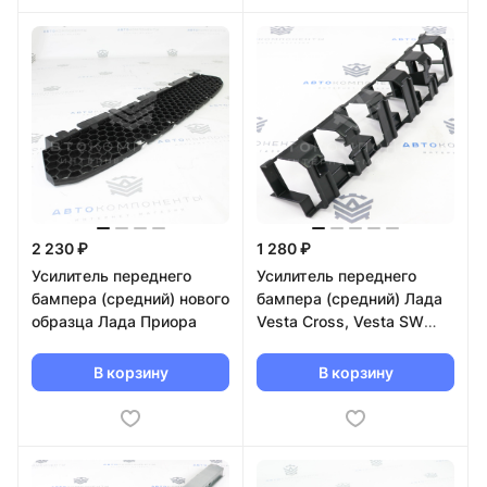
2 230 ₽
1 280 ₽
Усилитель переднего
Усилитель переднего
бампера (средний) нового
бампера (средний) Лада
образца Лада Приора
Vesta Cross, Vesta SW
Cross
В корзину
В корзину