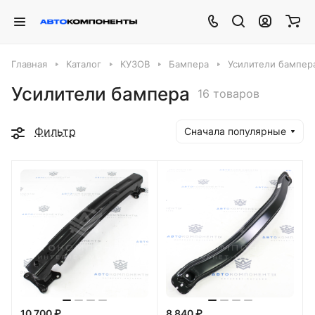
Главная
Каталог
КУЗОВ
Бампера
Усилители бампер
Усилители бампера
16 товаров
Фильтр
Сначала популярные
10 700 ₽
8 840 ₽