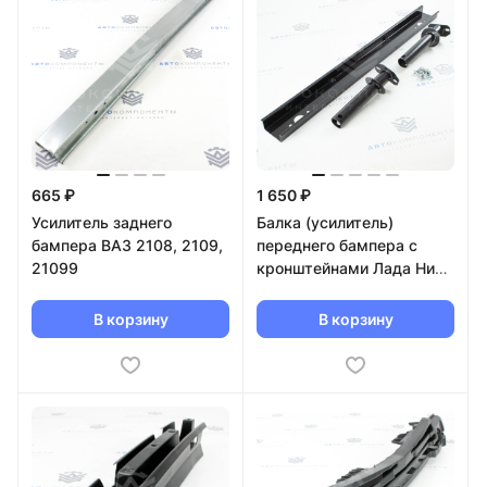
665 ₽
1 650 ₽
Усилитель заднего
Балка (усилитель)
бампера ВАЗ 2108, 2109,
переднего бампера с
21099
кронштейнами Лада Нива
4х4
В корзину
В корзину