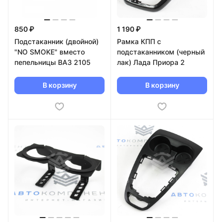
850 ₽
1 190 ₽
Подстаканник (двойной)
Рамка КПП с
"NO SMOKE" вместо
подстаканником (черный
пепельницы ВАЗ 2105
лак) Лада Приора 2
В корзину
В корзину