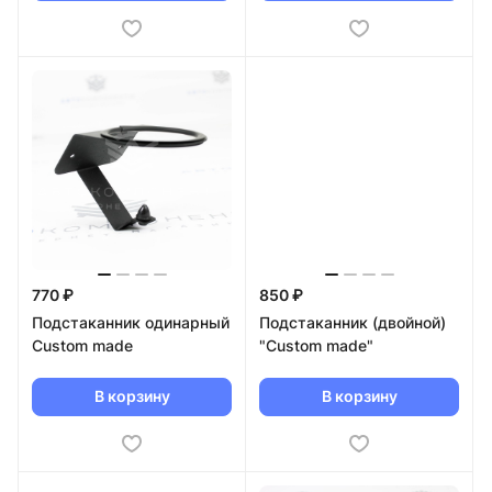
770 ₽
850 ₽
Подстаканник одинарный
Подстаканник (двойной)
Custom made
"Custom made"
В корзину
В корзину