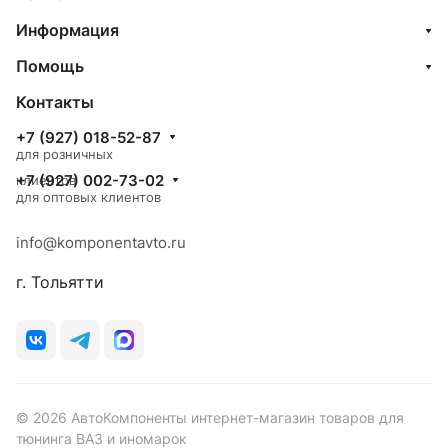
Информация
Помощь
Контакты
+7 (927) 018-52-87
для розничных
+7 (927) 002-73-02
клиентов
для оптовых клиентов
info@komponentavto.ru
г. Тольятти
© 2026 АвтоКомпоненты интернет-магазин товаров для
тюнинга ВАЗ и иномарок