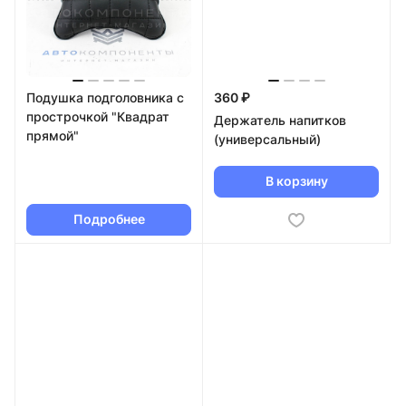
Подушка подголовника с
360 ₽
прострочкой "Квадрат
Держатель напитков
прямой"
(универсальный)
В корзину
Подробнее