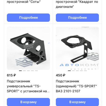
прострочкой "Соты"
прострочкой "Квадрат по
диагонали"
Подробнее
Подробнее
615 ₽
450 ₽
Подстаканник
Подстаканник
универсальный "TS-
(одинарный) "TS-SPORT"
SPORT" с установкой на
ВАЗ 2101-2107
пол
В корзину
В корзину