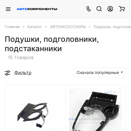
Главная
Каталог
АВТОАКСЕССУАРЫ
Подушки, подголов
Подушки, подголовники,
подстаканники
15 товаров
Фильтр
Сначала популярные