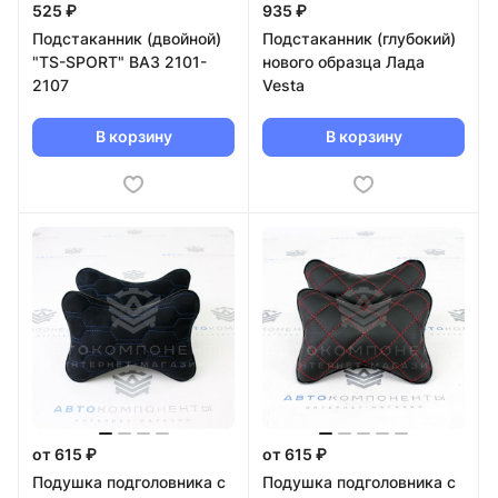
525 ₽
935 ₽
Подстаканник (двойной)
Подстаканник (глубокий)
"TS-SPORT" ВАЗ 2101-
нового образца Лада
2107
Vesta
В корзину
В корзину
от 615 ₽
от 615 ₽
Подушка подголовника с
Подушка подголовника с