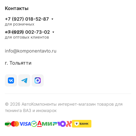
Контакты
+7 (927) 018-52-87
для розничных
+7 (927) 002-73-02
клиентов
для оптовых клиентов
info@komponentavto.ru
г. Тольятти
© 2026 АвтоКомпоненты интернет-магазин товаров для
тюнинга ВАЗ и иномарок