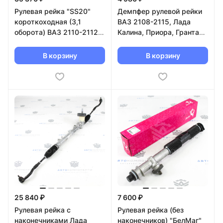
Рулевая рейка "SS20"
Демпфер рулевой рейки
короткоходная (3,1
ВАЗ 2108-2115, Лада
оборота) ВАЗ 2110-2112,
Калина, Приора, Гранта
Лада Приора (SS42105)
(рейка старого образца)
В корзину
В корзину
25 840 ₽
7 600 ₽
Рулевая рейка с
Рулевая рейка (без
наконечниками Лада
наконечников) "БелМаг"