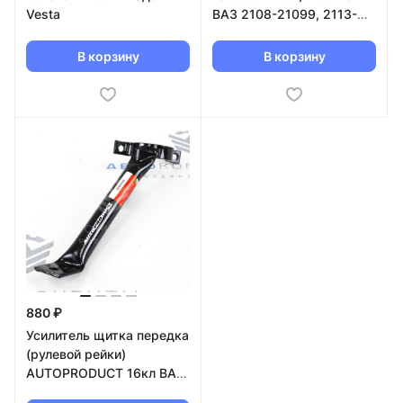
Vesta
ВАЗ 2108-21099, 2113-
2115
В корзину
В корзину
880 ₽
Усилитель щитка передка
(рулевой рейки)
AUTOPRODUCT 16кл ВАЗ
2110-2112, Лада Приора