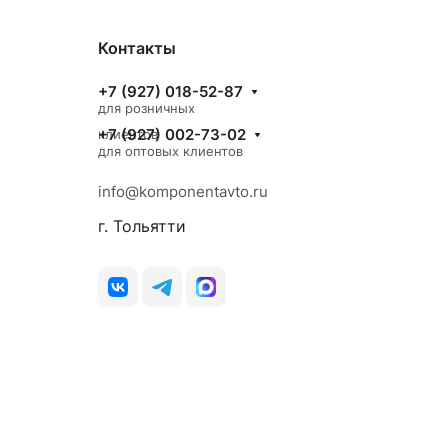
Контакты
+7 (927) 018-52-87
для розничных
+7 (927) 002-73-02
клиентов
для оптовых клиентов
info@komponentavto.ru
г. Тольятти