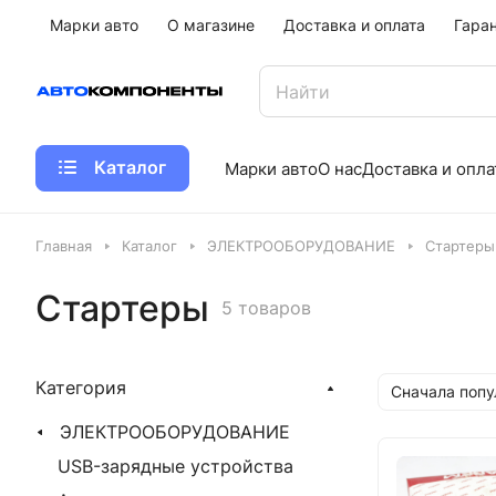
Марки авто
О магазине
Доставка и оплата
Гара
Каталог
Марки авто
О нас
Доставка и опла
Главная
Каталог
ЭЛЕКТРООБОРУДОВАНИЕ
Стартеры
Стартеры
5 товаров
Категория
Сначала поп
ЭЛЕКТРООБОРУДОВАНИЕ
USB-зарядные устройства