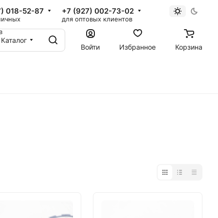
7) 018-52-87
+7 (927) 002-73-02
ничных
для оптовых клиентов
в
Каталог
Войти
Избранное
Корзина