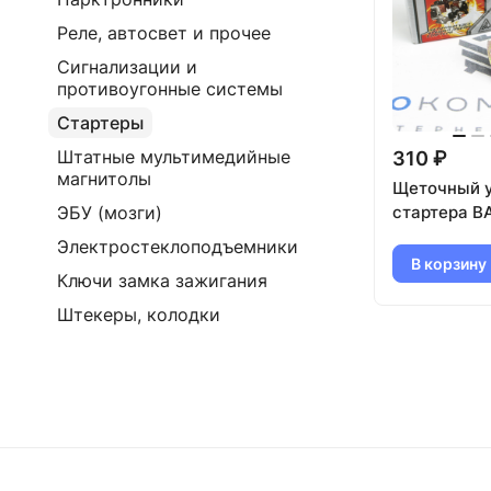
Реле, автосвет и прочее
Сигнализации и
противоугонные системы
Стартеры
Штатные мультимедийные
310 ₽
магнитолы
Щеточный 
стартера ВА
ЭБУ (мозги)
Электростеклоподъемники
В корзину
Ключи замка зажигания
Штекеры, колодки