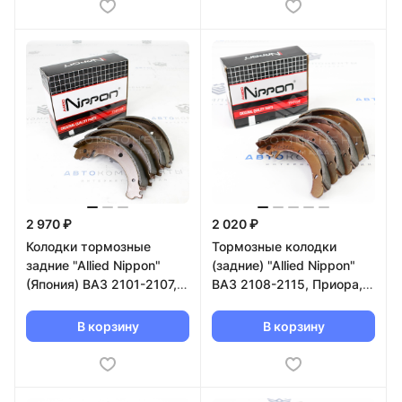
2 970 ₽
2 020 ₽
Колодки тормозные
Тормозные колодки
задние "Allied Nippon"
(задние) "Allied Nippon"
(Япония) ВАЗ 2101-2107,
ВАЗ 2108-2115, Приора,
Нива 4х4, Шевроле Нива
Калина, Гранта (ABS1701)
(ABS1702)
В корзину
В корзину