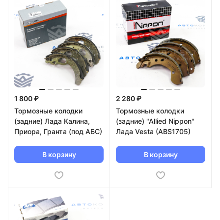
1 800 ₽
2 280 ₽
Тормозные колодки
Тормозные колодки
(задние) Лада Калина,
(задние) "Allied Nippon"
Приора, Гранта (под АБС)
Лада Vesta (ABS1705)
В корзину
В корзину