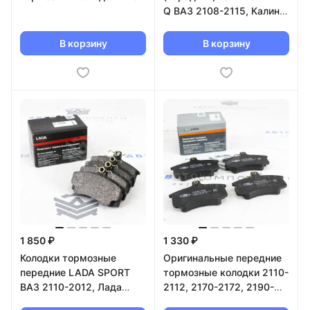
Q ВАЗ 2108-2115, Калина,
Гранта, Приора (SP1181)
В корзину
В корзину
1 850 ₽
1 330 ₽
Колодки тормозные
Оригинальные передние
передние LADA SPORT
тормозные колодки 2110-
ВАЗ 2110-2012, Лада
2112, 2170-2172, 2190-
Приора, Калина, Гранта
2191