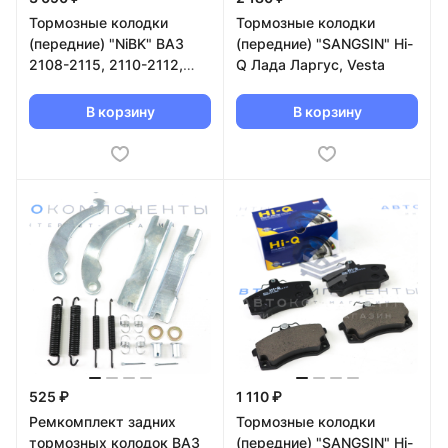
Тормозные колодки
Тормозные колодки
(передние) "NiBK" ВАЗ
(передние) "SANGSIN" Hi-
2108-2115, 2110-2112,
Q Лада Ларгус, Vesta
Приора, Калина
(PN0223W)
В корзину
В корзину
525 ₽
1 110 ₽
Ремкомплект задних
Тормозные колодки
тормозных колодок ВАЗ
(передние) "SANGSIN" Hi-