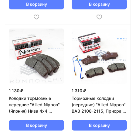
В корзину
В корзину
1 130 ₽
1 310 ₽
Колодки тормозные
Тормозные колодки
передние "Allied Nippon"
(передние) "Allied Nippon"
(Япония) Нива 4х4,
ВАЗ 2108-2115, Приора,
Шевроле Нива (ADB0192)
Калина, Гранта (ADB2794)
В корзину
В корзину