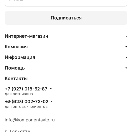
Подписаться
Интернет-магазин
Компания
Информация
Помощь
Контакты
+7 (927) 018-52-87
для розничных
+7 (927) 002-73-02
клиентов
для оптовых клиентов
info@komponentavto.ru
г. Тольятти