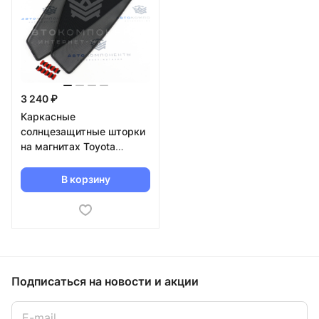
3 240 ₽
Каркасные
солнцезащитные шторки
на магнитах Toyota
Highlander (2013 г.в)
В корзину
Подписаться
на новости и акции