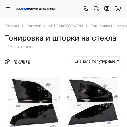
Главная
Каталог
АВТОАКСЕССУАРЫ
Тонировка и шторки
Тонировка и шторки на стекла
13 товаров
Фильтр
Сначала популярные