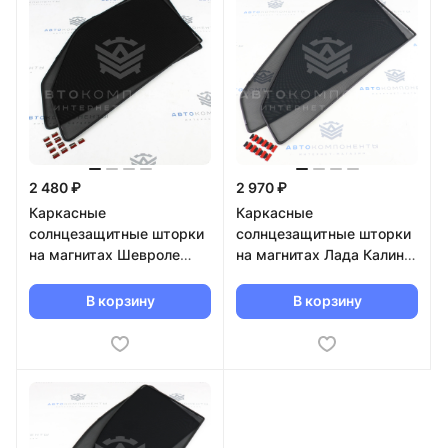
2 480 ₽
2 970 ₽
Каркасные
Каркасные
солнцезащитные шторки
солнцезащитные шторки
на магнитах Шевроле
на магнитах Лада Калина,
Нива
Гранта
В корзину
В корзину