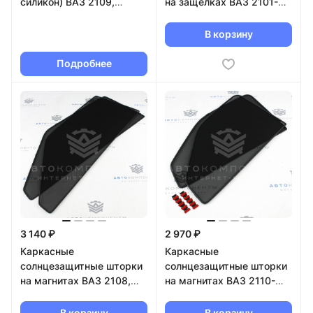
силикон) ВАЗ 2109,
на защелках ВАЗ 2101-
21099, 2114, 2115
2107
В корзину
Подробнее
3 140 ₽
2 970 ₽
Каркасные
Каркасные
солнцезащитные шторки
солнцезащитные шторки
на магнитах ВАЗ 2108,
на магнитах ВАЗ 2110-
2113
2112, Лада Приора
В корзину
В корзину