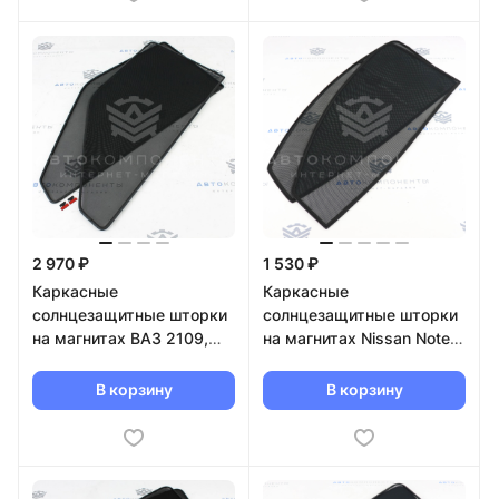
2 970 ₽
1 530 ₽
Каркасные
Каркасные
солнцезащитные шторки
солнцезащитные шторки
на магнитах ВАЗ 2109,
на магнитах Nissan Note
21099, 2114, 2115
E11 (2005 г.в)
В корзину
В корзину