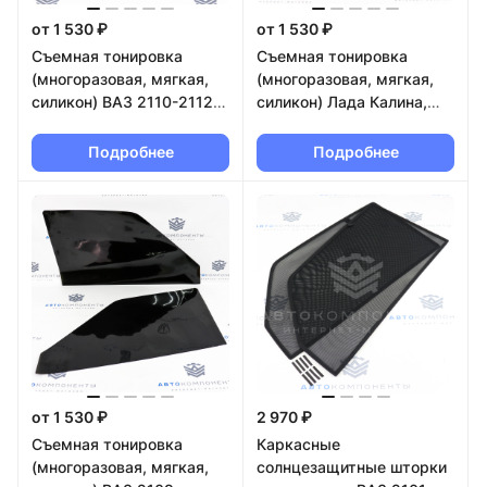
от 1 530 ₽
от 1 530 ₽
Съемная тонировка
Съемная тонировка
(многоразовая, мягкая,
(многоразовая, мягкая,
силикон) ВАЗ 2110-2112,
силикон) Лада Калина,
Лада Приора
Калина 2, Гранта, Гранта
FL
Подробнее
Подробнее
от 1 530 ₽
2 970 ₽
Съемная тонировка
Каркасные
(многоразовая, мягкая,
солнцезащитные шторки