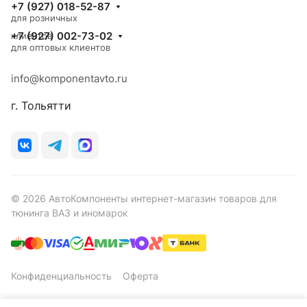
+7 (927) 018-52-87
для розничных
+7 (927) 002-73-02
клиентов
для оптовых клиентов
info@komponentavto.ru
г. Тольятти
© 2026 АвтоКомпоненты интернет-магазин товаров для
тюнинга ВАЗ и иномарок
Конфиденциальность
Оферта