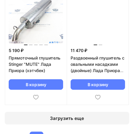
5 190 ₽
11 470 ₽
Прямоточный глушитель
Раздвоенный глушитель с
Stinger "MUTE" Лада
овальными насадками
Приора (хэтчбек)
(двойные) Лада Приора
(седан)
В корзину
В корзину
Загрузить еще