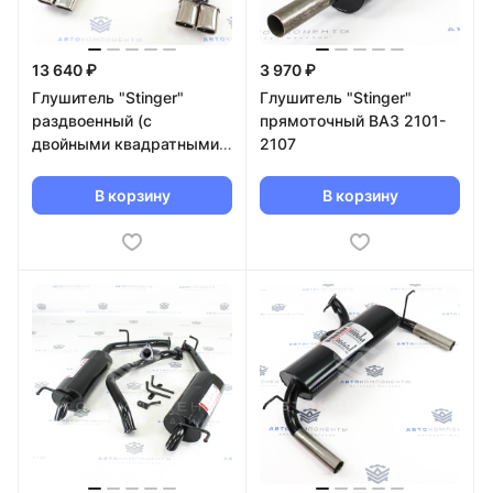
13 640 ₽
3 970 ₽
Глушитель "Stinger"
Глушитель "Stinger"
раздвоенный (с
прямоточный ВАЗ 2101-
двойными квадратными
2107
насадками) ВАЗ 2113-
2114
В корзину
В корзину