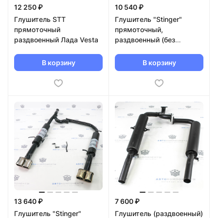
12 250 ₽
10 540 ₽
Глушитель STT
Глушитель "Stinger"
прямоточный
прямоточный,
раздвоенный Лада Vesta
раздвоенный (без
насадок) Шевроле Нива
В корзину
В корзину
13 640 ₽
7 600 ₽
Глушитель "Stinger"
Глушитель (раздвоенный)