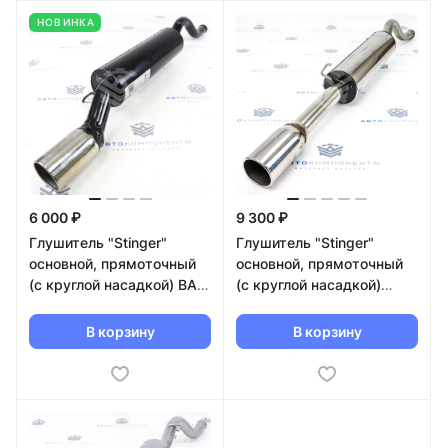
НОВИНКА
6 000 ₽
9 300 ₽
Глушитель "Stinger"
Глушитель "Stinger"
основной, прямоточный
основной, прямоточный
(с круглой насадкой) ВАЗ
(с круглой насадкой)
2113, 2114
Лада Гранта Спорт
(нерж. сталь)
В корзину
В корзину