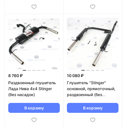
8 760 ₽
10 080 ₽
Раздвоенный глушитель
Глушитель "Stinger"
Лада Нива 4х4 Stinger
основной, прямоточный,
(без насадок)
раздвоенный (без
насадок) ВАЗ 2110-2111
В корзину
В корзину