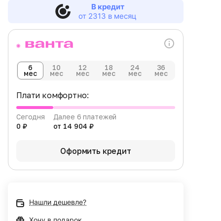
В кредит
от 2313 в месяц
6
10
12
18
24
36
мес
мес
мес
мес
мес
мес
Плати комфортно:
Сегодня
Далее 6 платежей
0 ₽
от 14 904 ₽
Оформить кредит
Нашли дешевле?
Хочу в подарок