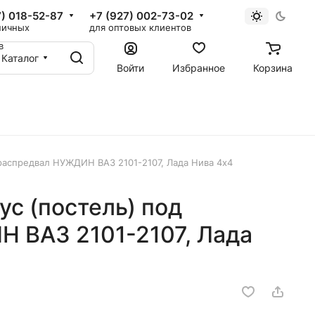
7) 018-52-87
+7 (927) 002-73-02
ничных
для оптовых клиентов
в
Каталог
Войти
Избранное
Корзина
распредвал НУЖДИН ВАЗ 2101-2107, Лада Нива 4х4
с (постель) под
 ВАЗ 2101-2107, Лада