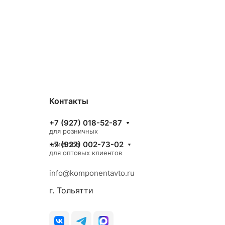
Контакты
+7 (927) 018-52-87
для розничных
+7 (927) 002-73-02
клиентов
для оптовых клиентов
info@komponentavto.ru
г. Тольятти