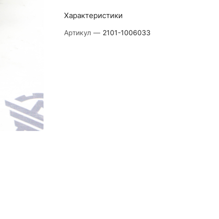
Характеристики
Артикул
—
2101-1006033