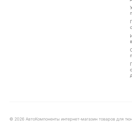
© 2026 АвтоКомпоненты интернет-магазин товаров для тю