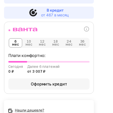
В кредит
от 467 в месяц
6
10
12
18
24
36
мес
мес
мес
мес
мес
мес
Плати комфортно:
Сегодня
Далее 6 платежей
0 ₽
от 3 007 ₽
Оформить кредит
Нашли дешевле?