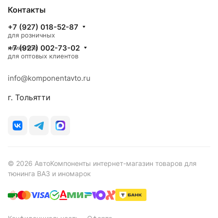
Контакты
+7 (927) 018-52-87
для розничных
+7 (927) 002-73-02
клиентов
для оптовых клиентов
info@komponentavto.ru
г. Тольятти
© 2026 АвтоКомпоненты интернет-магазин товаров для
тюнинга ВАЗ и иномарок