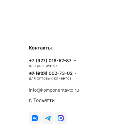
Контакты
+7 (927) 018-52-87
для розничных
+7 (927) 002-73-02
клиентов
для оптовых клиентов
info@komponentavto.ru
г. Тольятти