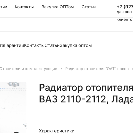
+7 (92
нтии
Контакты
Закупка ОПТом
Статьи
для роз
клиенто
та
Гарантии
Контакты
Статьи
Закупка оптом
Отопители и комплектующие
Радиатор отопителя "ОАТ" нового 
Радиатор отопителя
ВАЗ 2110-2112, Лад
Характеристики