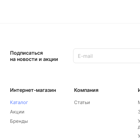
Подписаться
на новости и акции
Интернет-магазин
Компания
Каталог
Статьи
Акции
Бренды