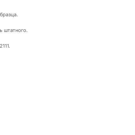
бразца.
ь штатного.
111.