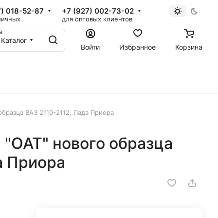
7) 018-52-87
+7 (927) 002-73-02
ничных
для оптовых клиентов
в
Каталог
Войти
Избранное
Корзина
образца ВАЗ 2110-2112, Лада Приора
 "ОАТ" нового образца
а Приора