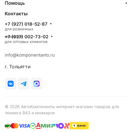
Помощь
Контакты
+7 (927) 018-52-87
для розничных
+7 (927) 002-73-02
клиентов
для оптовых клиентов
info@komponentavto.ru
г. Тольятти
© 2026 АвтоКомпоненты интернет-магазин товаров для
тюнинга ВАЗ и иномарок