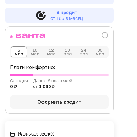
В кредит
от 165 в месяц
6
10
12
18
24
36
мес
мес
мес
мес
мес
мес
Плати комфортно:
Сегодня
Далее 6 платежей
0 ₽
от 1 060 ₽
Оформить кредит
Нашли дешевле?