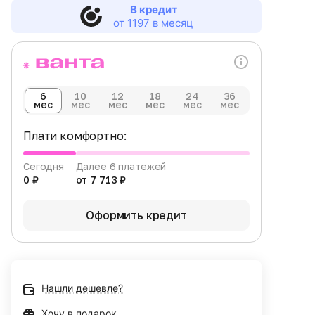
В кредит
от 1197 в месяц
6
10
12
18
24
36
мес
мес
мес
мес
мес
мес
Плати комфортно:
Сегодня
Далее 6 платежей
0 ₽
от 7 713 ₽
Оформить кредит
Нашли дешевле?
Хочу в подарок