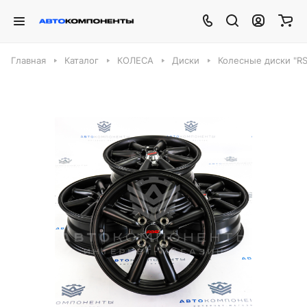
Главная
Каталог
КОЛЕСА
Диски
Колесные диски "RS 