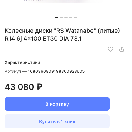
Колесные диски "RS Watanabe" (литые)
R14 6j 4x100 ET30 DIA 73.1
Характеристики
Артикул
—
1680360809198800923605
43 080 ₽
В корзину
Купить в 1 клик