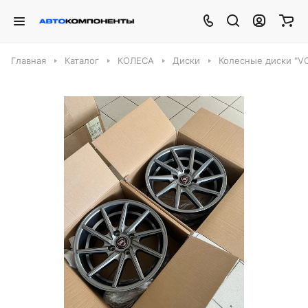
Главная
Каталог
КОЛЕСА
Диски
Колесные диски "VO