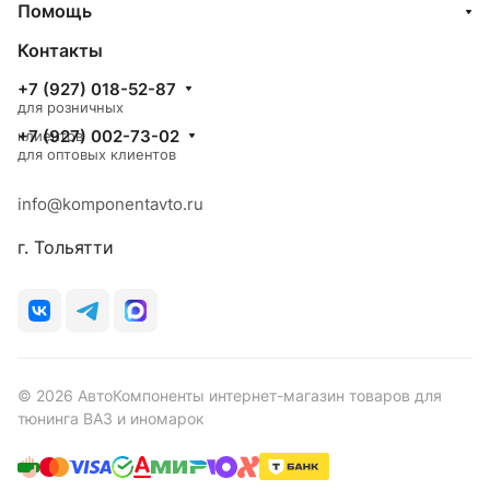
Помощь
Контакты
+7 (927) 018-52-87
для розничных
+7 (927) 002-73-02
клиентов
для оптовых клиентов
info@komponentavto.ru
г. Тольятти
© 2026 АвтоКомпоненты интернет-магазин товаров для
тюнинга ВАЗ и иномарок