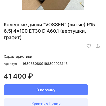
Колесные диски "VOSSEN" (литые) R15
6.5j 4x100 ET30 DIA60.1 (вертушки,
графит)
Характеристики
Артикул
—
1680360809198800923146
41 400 ₽
В корзину
Купить в 1 клик