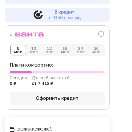
В кредит
от 1150 в месяц
6
10
12
18
24
36
мес
мес
мес
мес
мес
мес
Плати комфортно:
Сегодня
Далее 6 платежей
0 ₽
от 7 412 ₽
Оформить кредит
Нашли дешевле?