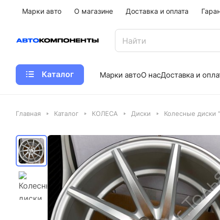
Марки авто
О магазине
Доставка и оплата
Гара
Каталог
Марки авто
О нас
Доставка и опла
Главная
Каталог
КОЛЕСА
Диски
Колесные диски "