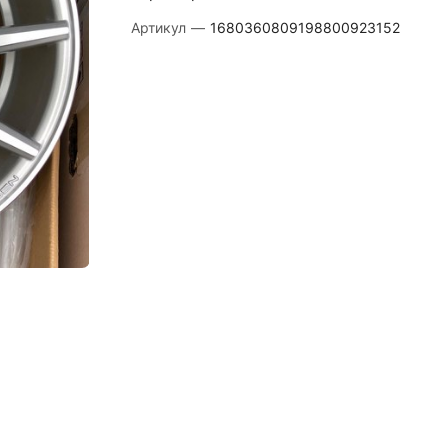
Артикул
—
1680360809198800923152