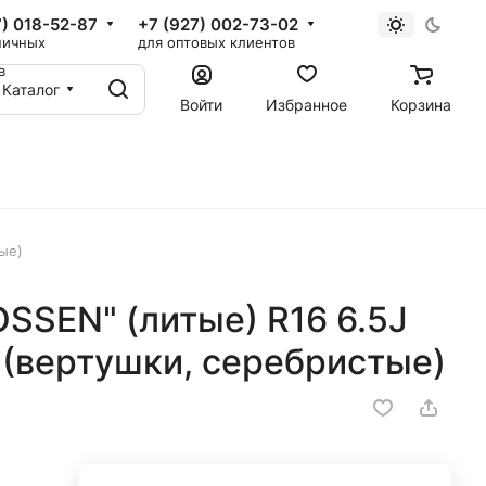
7) 018-52-87
+7 (927) 002-73-02
ничных
для оптовых клиентов
в
Каталог
Войти
Избранное
Корзина
тые)
SSEN" (литые) R16 6.5J
1 (вертушки, серебристые)