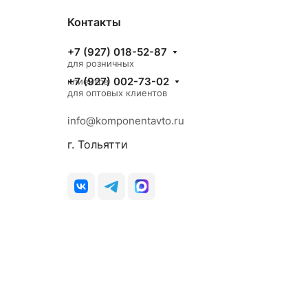
Контакты
+7 (927) 018-52-87
для розничных
+7 (927) 002-73-02
клиентов
для оптовых клиентов
info@komponentavto.ru
г. Тольятти