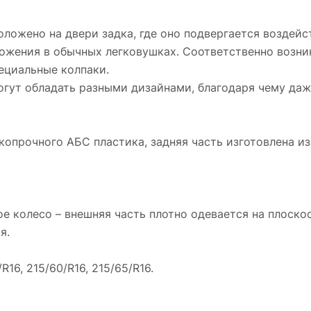
ложено на двери задка, где оно подвергается воздейст
ложения в обычных легковушках. Соответственно возни
пециальные колпаки.
могут обладать разными дизайнами, благодаря чему д
копрочного АБС пластика, задняя часть изготовлена 
е колесо – внешняя часть плотно одевается на плоско
я.
16, 215/60/R16, 215/65/R16.