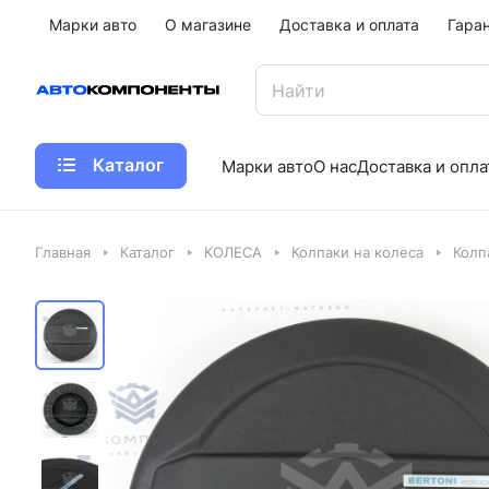
Марки авто
О магазине
Доставка и оплата
Гара
Каталог
Марки авто
О нас
Доставка и опла
Главная
Каталог
КОЛЕСА
Колпаки на колеса
Колп