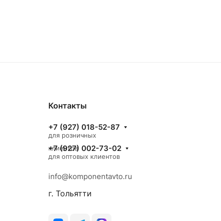
Контакты
+7 (927) 018-52-87
для розничных
+7 (927) 002-73-02
клиентов
для оптовых клиентов
info@komponentavto.ru
г. Тольятти