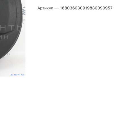
Артикул
—
168036080919880090957