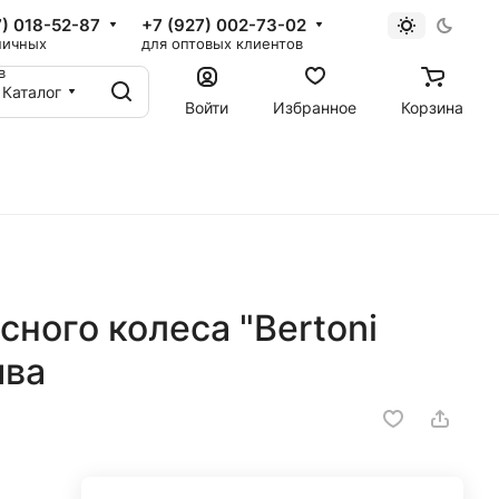
7) 018-52-87
+7 (927) 002-73-02
ничных
для оптовых клиентов
в
Каталог
Войти
Избранное
Корзина
сного колеса "Bertoni
ива