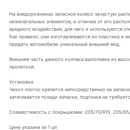
На внедорожниках запасное колесо зачастую распо
нежелательных элементов, в отличие от его распо
вредного воздействия, для чего и используются с
Как правило, они изготавливаются из пластика и 
придать автомобилю уникальный внешний вид.
Внешняя часть данного колпака выполнена из высо
пропиткой.
Установка:
Чехол плотно крепится непосредственно на запасно
затягивается позади запаски, подгонка не требуетс
Совместимость с покрышками: 205/70/R15, 205/65/R
Цена указана за 1 шт.