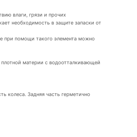
вию влаги, грязи и прочих
кает необходимость в защите запаски от
аже при помощи такого элемента можно
из плотной материи с водоотталкивающей
сть колеса. Задняя часть герметично