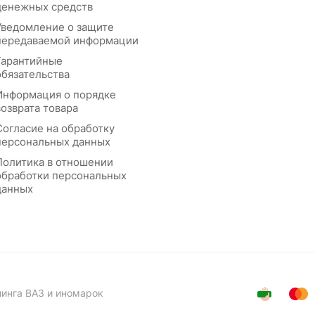
денежных средств
Уведомление о защите
передаваемой информации
Гарантийные
обязательства
Информация о порядке
возврата товара
Согласие на обработку
персональных данных
Политика в отношении
обработки персональных
данных
нинга ВАЗ и иномарок