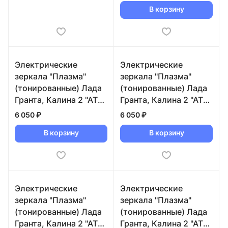
В корзину
Электрические
Электрические
зеркала "Плазма"
зеркала "Плазма"
(тонированные) Лада
(тонированные) Лада
Гранта, Калина 2 "АТП"
Гранта, Калина 2 "АТП"
(1001 Озеро Тахо)
(1002 Ричмо)
6 050 ₽
6 050 ₽
В корзину
В корзину
Электрические
Электрические
зеркала "Плазма"
зеркала "Плазма"
(тонированные) Лада
(тонированные) Лада
Гранта, Калина 2 "АТП"
Гранта, Калина 2 "АТП"