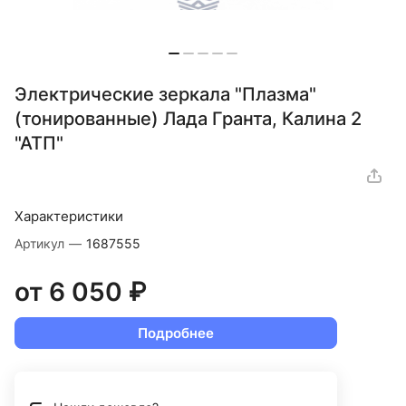
Электрические зеркала "Плазма"
(тонированные) Лада Гранта, Калина 2
"АТП"
Характеристики
Артикул
—
1687555
от 6 050 ₽
Подробнее