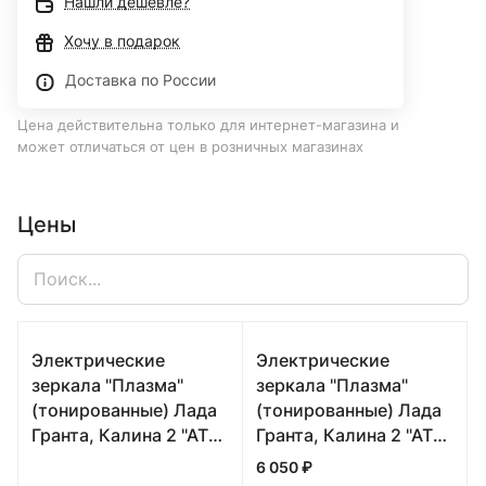
Нашли дешевле?
Хочу в подарок
Доставка по России
Цена действительна только для интернет-магазина и
может отличаться от цен в розничных магазинах
Цены
Электрические
Электрические
зеркала "Плазма"
зеркала "Плазма"
(тонированные) Лада
(тонированные) Лада
Гранта, Калина 2 "АТП"
Гранта, Калина 2 "АТП"
(100 Триумф)
(100 Триумф)
6 050 ₽