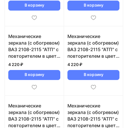
В корзину
В корзину
Механические
Механические
зеркала (с обогревом)
зеркала (с обогревом)
ВАЗ 2108-2115 "АТП" с
ВАЗ 2108-2115 "АТП" с
повторителем в цвет
повторителем в цвет
кузова (1002 Ричмо)
кузова (1005
4 220 ₽
4 220 ₽
Салатовый)
В корзину
В корзину
Механические
Механические
зеркала (с обогревом)
зеркала (с обогревом)
ВАЗ 2108-2115 "АТП" с
ВАЗ 2108-2115 "АТП" с
повторителем в цвет
повторителем в цвет