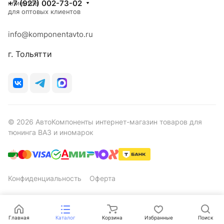
+7 (927) 002-73-02
клиентов
для оптовых клиентов
info@komponentavto.ru
г. Тольятти
© 2026 АвтоКомпоненты интернет-магазин товаров для
тюнинга ВАЗ и иномарок
Конфиденциальность
Оферта
Главная
Каталог
Корзина
Избранные
Поиск