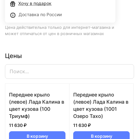
Хочу в подарок
Доставка по России
Цена действительна только для интернет-магазина и
может отличаться от цен в розничных магазинах
Цены
Переднее крыло
Переднее крыло
(левое) Лада Калина в
(левое) Лада Калина в
цвет кузова (100
цвет кузова (1001
Триумф)
Озеро Тахо)
11 630 ₽
11 630 ₽
В корзину
В корзину