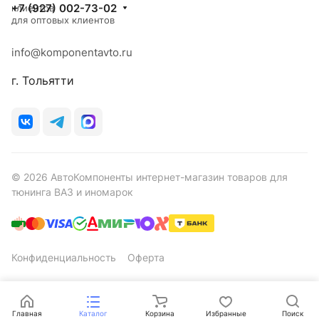
+7 (927) 002-73-02
клиентов
для оптовых клиентов
info@komponentavto.ru
г. Тольятти
© 2026 АвтоКомпоненты интернет-магазин товаров для
тюнинга ВАЗ и иномарок
Конфиденциальность
Оферта
Главная
Каталог
Корзина
Избранные
Поиск