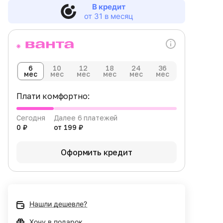
В кредит
от 31 в месяц
6
10
12
18
24
36
мес
мес
мес
мес
мес
мес
Плати комфортно:
Сегодня
Далее 6 платежей
0 ₽
от 199 ₽
Оформить кредит
Нашли дешевле?
Хочу в подарок