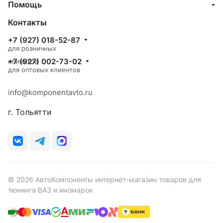
Помощь
Контакты
+7 (927) 018-52-87
для розничных
+7 (927) 002-73-02
клиентов
для оптовых клиентов
info@komponentavto.ru
г. Тольятти
© 2026 АвтоКомпоненты интернет-магазин товаров для
тюнинга ВАЗ и иномарок