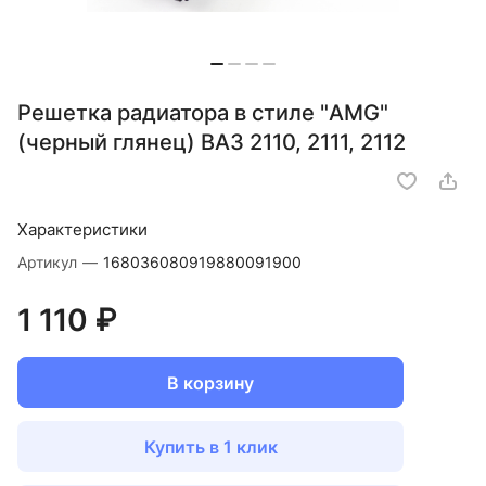
Решетка радиатора в стиле "AMG"
(черный глянец) ВАЗ 2110, 2111, 2112
Характеристики
Артикул
—
168036080919880091900
1 110 ₽
В корзину
Купить в 1 клик