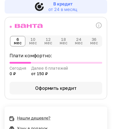
В кредит
от 24 в месяц
6
10
12
18
24
36
мес
мес
мес
мес
мес
мес
Плати комфортно:
Сегодня
Далее 6 платежей
0 ₽
от 150 ₽
Оформить кредит
Нашли дешевле?
Хочу в подарок