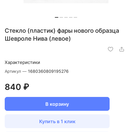
Стекло (пластик) фары нового образца
Шевроле Нива (левое)
Характеристики
Артикул
—
1680360809195276
840 ₽
В корзину
Купить в 1 клик