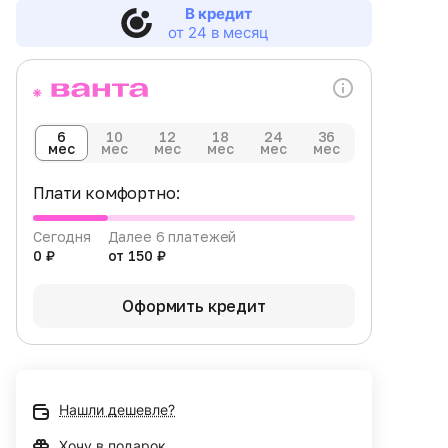
В кредит
от 24 в месяц
6
10
12
18
24
36
мес
мес
мес
мес
мес
мес
Плати комфортно:
Сегодня
Далее 6 платежей
0 ₽
от 150 ₽
Оформить кредит
Нашли дешевле?
Хочу в подарок