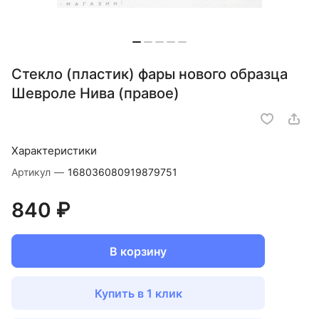
Стекло (пластик) фары нового образца
Шевроле Нива (правое)
Характеристики
Артикул
—
168036080919879751
840 ₽
В корзину
Купить в 1 клик