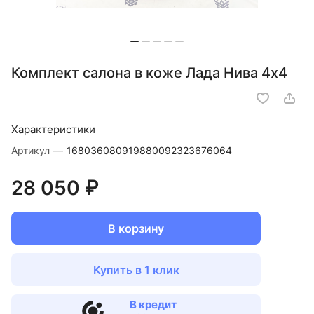
Комплект салона в коже Лада Нива 4х4
Характеристики
Артикул
—
168036080919880092323676064
28 050 ₽
В корзину
Купить в 1 клик
В кредит