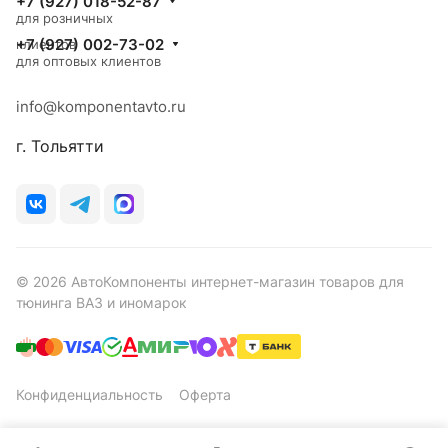
+7 (927) 018-52-87
для розничных
+7 (927) 002-73-02
клиентов
для оптовых клиентов
info@komponentavto.ru
г. Тольятти
© 2026 АвтоКомпоненты интернет-магазин товаров для
тюнинга ВАЗ и иномарок
Конфиденциальность
Оферта