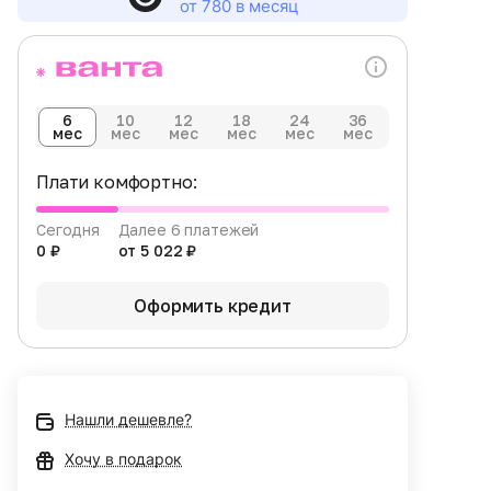
от 780 в месяц
6
10
12
18
24
36
мес
мес
мес
мес
мес
мес
Плати комфортно:
Сегодня
Далее 6 платежей
0 ₽
от 5 022 ₽
Оформить кредит
Нашли дешевле?
Хочу в подарок