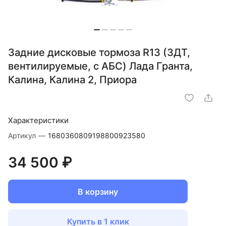
Задние дисковые тормоза R13 (ЗДТ,
вентилируемые, c АБС) Лада Гранта,
Калина, Калина 2, Приора
Характеристики
Артикул
—
1680360809198800923580
34 500 ₽
В корзину
Купить в 1 клик