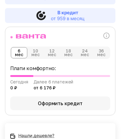
В кредит
от 959 в месяц
6
10
12
18
24
36
мес
мес
мес
мес
мес
мес
Плати комфортно:
Сегодня
Далее 6 платежей
0 ₽
от 6 176 ₽
Оформить кредит
Нашли дешевле?