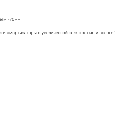
ием -70мм
и и амортизаторы с увеличенной жесткостью и энерго