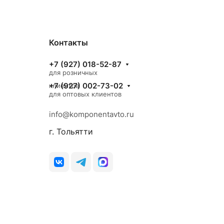
Контакты
+7 (927) 018-52-87
для розничных
+7 (927) 002-73-02
клиентов
для оптовых клиентов
info@komponentavto.ru
г. Тольятти