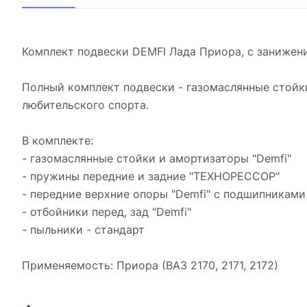
Комплект подвески DEMFI Лада Приора, с занижен
Полный комплект подвески - газомаслянные стойк
любительского спорта.
В комплекте:
- газомаслянные стойки и амортизаторы "Demfi"
- пружины передние и задние "ТЕХНОРЕССОР"
- передние верхние опоры "Demfi" с подшипниками
- отбойники перед, зад "Demfi"
- пыльники - стандарт
Применяемость: Приора (ВАЗ 2170, 2171, 2172)