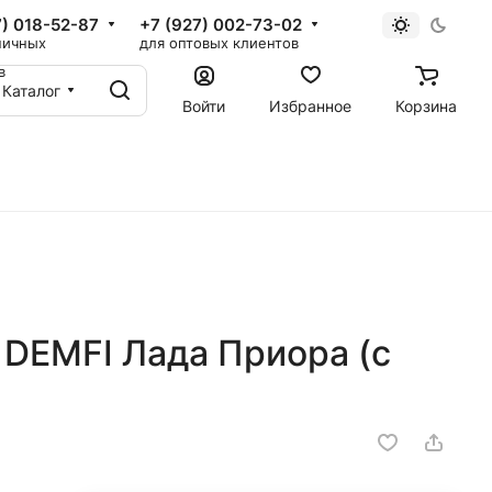
7) 018-52-87
+7 (927) 002-73-02
ничных
для оптовых клиентов
в
Каталог
Войти
Избранное
Корзина
 DEMFI Лада Приора (с
)